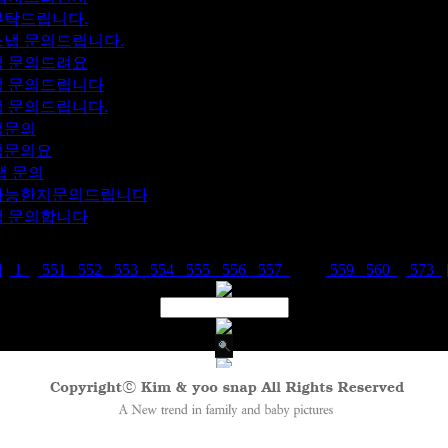
적부탁드립니다.
1
딩스냅 문의드립니다.
1
스냅 문의드려요
1
스냅 문의드립니다
1
스냅 문의드립니다.
1
스냅문의
1
스냅문의요
1
스냅 문의
1
약가능한지문의드립니다
1
스냅 문의합니다
1
]
1
..
551
552
553
554
555
556
557
558
559
560
..
573